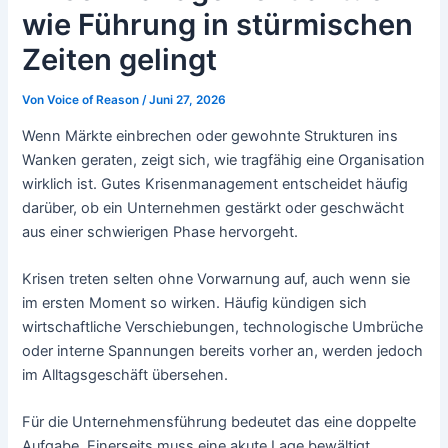
wie Führung in stürmischen
Zeiten gelingt
Von
Voice of Reason
/
Juni 27, 2026
Wenn Märkte einbrechen oder gewohnte Strukturen ins
Wanken geraten, zeigt sich, wie tragfähig eine Organisation
wirklich ist. Gutes Krisenmanagement entscheidet häufig
darüber, ob ein Unternehmen gestärkt oder geschwächt
aus einer schwierigen Phase hervorgeht.
Krisen treten selten ohne Vorwarnung auf, auch wenn sie
im ersten Moment so wirken. Häufig kündigen sich
wirtschaftliche Verschiebungen, technologische Umbrüche
oder interne Spannungen bereits vorher an, werden jedoch
im Alltagsgeschäft übersehen.
Für die Unternehmensführung bedeutet das eine doppelte
Aufgabe. Einerseits muss eine akute Lage bewältigt