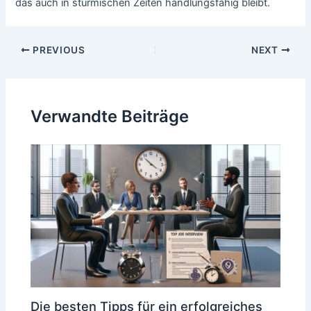
das auch in stürmischen Zeiten handlungsfähig bleibt.
Post
PREVIOUS
NEXT
navigation
Verwandte Beiträge
Die besten Tipps für ein erfolgreiches