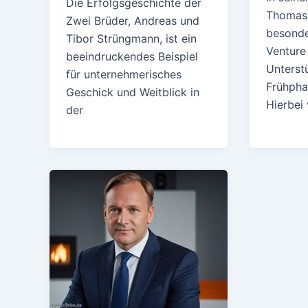
Die Erfolgsgeschichte der
Thomas 
Zwei Brüder, Andreas und
besonde
Tibor Strüngmann, ist ein
Venture
beeindruckendes Beispiel
Unterst
für unternehmerisches
Frühpha
Geschick und Weitblick in
Hierbei 
der