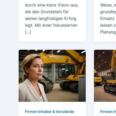
durch eine klare Vision aus,
Weise, 
die den Grundstein für
grundle
seinen langfristigen Erfolg
Einsatz
legt. Mit einer fokussierten
lassen s
[…]
Planung
Firmen Inhaber & Vorstände
Firmen I