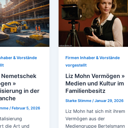
nhaber & Vorstände
Firmen Inhaber & Vorstände
lt
vorgestellt
 Nemetschek
Liz Mohn Vermögen »
gen »
Medien und Kultur im
lisierung in der
Familienbesitz
anche
Starke Stimme
/
Januar 29, 2026
timme
/
Februar 5, 2026
Liz Mohn hat sich mit ihrem
talisierung
Vermögen aus der
rt die Art und
Mediengruppe Bertelsmann