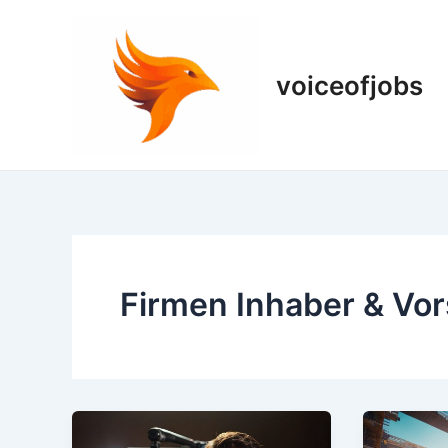
Zum
Inhalt
springen
voiceofjobs
Firmen Inhaber & Vor