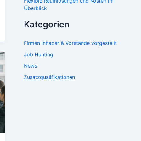
Flexible Raumlösungen und Kosten im
Überblick
Kategorien
Firmen Inhaber & Vorstände vorgestellt
Job Hunting
News
Zusatzqualifikationen