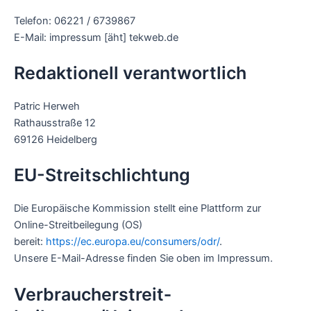
Telefon: 06221 / 6739867
E-Mail: impressum [äht] tekweb.de
Redaktionell verantwortlich
Patric Herweh
Rathausstraße 12
69126 Heidelberg
EU-Streitschlichtung
Die Europäische Kommission stellt eine Plattform zur
Online-Streitbeilegung (OS)
bereit:
https://ec.europa.eu/consumers/odr/
.
Unsere E-Mail-Adresse finden Sie oben im Impressum.
Verbraucher­streit­