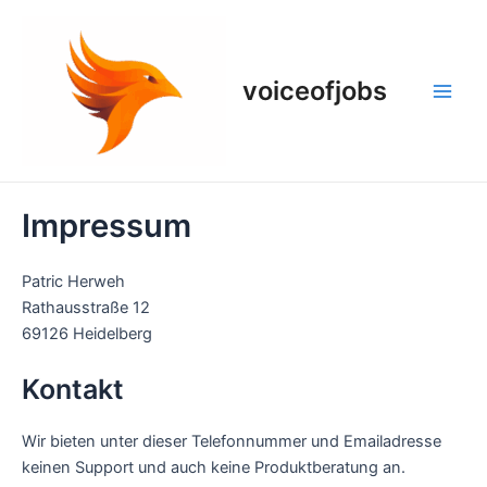
Zum
Inhalt
springen
voiceofjobs
Main
Men
Impressum
Patric Herweh
Rathausstraße 12
69126 Heidelberg
Kontakt
Wir bieten unter dieser Telefonnummer und Emailadresse
keinen Support und auch keine Produktberatung an.