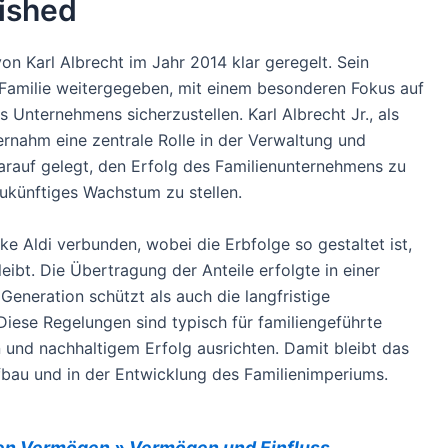
lished
 Karl Albrecht im Jahr 2014 klar geregelt. Sein
Familie weitergegeben, mit einem besonderen Fokus auf
 Unternehmens sicherzustellen. Karl Albrecht Jr., als
ernahm eine zentrale Rolle in der Verwaltung und
rauf gelegt, den Erfolg des Familienunternehmens zu
ukünftiges Wachstum zu stellen.
ke Aldi verbunden, wobei die Erbfolge so gestaltet ist,
bleibt. Die Übertragung der Anteile erfolgte in einer
 Generation schützt als auch die langfristige
Diese Regelungen sind typisch für familiengeführte
 und nachhaltigem Erfolg ausrichten. Damit bleibt das
fbau und in der Entwicklung des Familienimperiums.
en Vermögen » Vermögen und Einfluss