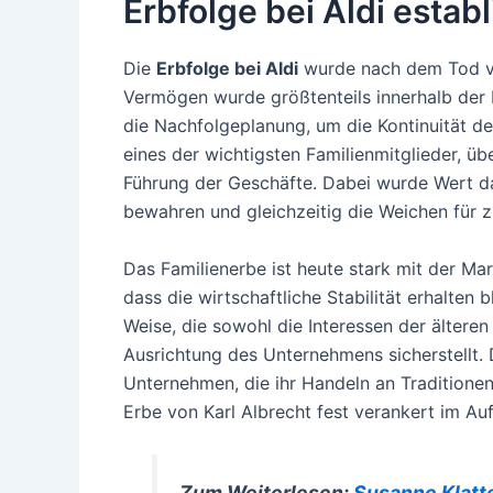
Erbfolge bei Aldi estab
Die
Erbfolge bei Aldi
wurde nach dem Tod von
Vermögen wurde größtenteils innerhalb der 
die Nachfolgeplanung, um die Kontinuität des
eines der wichtigsten Familienmitglieder, üb
Führung der Geschäfte. Dabei wurde Wert da
bewahren und gleichzeitig die Weichen für z
Das Familienerbe ist heute stark mit der Mar
dass die wirtschaftliche Stabilität erhalten 
Weise, die sowohl die Interessen der älteren
Ausrichtung des Unternehmens sicherstellt. 
Unternehmen, die ihr Handeln an Traditionen
Erbe von Karl Albrecht fest verankert im Au
Zum Weiterlesen:
Susanne Klatt