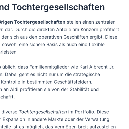
und Tochtergesellschaften
örigen Tochtergesellschaften
stellen einen zentralen
. dar. Durch die direkten Anteile am Konzern profitiert
er sich aus den operativen Geschäften ergibt. Diese
m sowohl eine sichere Basis als auch eine flexible
leisten.
blich, dass Familienmitglieder wie Karl Albrecht Jr.
n. Dabei geht es nicht nur um die strategische
Kontrolle in bestimmten Geschäftsfeldern.
an Aldi profitieren sie von der Stabilität und
chafft.
d diverse
Tochtergesellschaften
im Portfolio. Diese
r Expansion in andere Märkte oder der Verwaltung
teile ist es möglich, das Vermögen breit aufzustellen