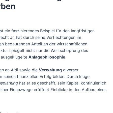
rben
t ein faszinierendes Beispiel für den langfristigen
recht Jr. hat durch seine Verflechtungen im
en bedeutenden Anteil an der wirtschaftlichen
tur spiegelt nicht nur die Wertschöpfung des
e ausgeklügelte
Anlagephilosophie
.
en
an Aldi sowie die
Verwaltung
diverser
r seinen finanziellen Erfolg bilden. Durch kluge
splanung
hat er es geschafft, sein Kapital kontinuierlich
einer Finanzwege eröffnet Einblicke in den Aufbau eines