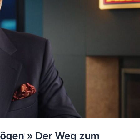
rmögen » Der Weg zum