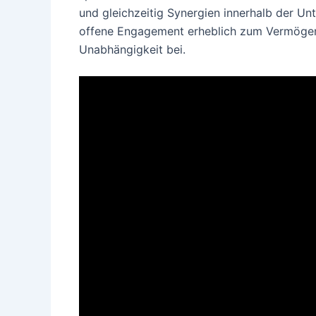
und gleichzeitig Synergien innerhalb der U
offene Engagement erheblich zum Vermögens
Unabhängigkeit bei.