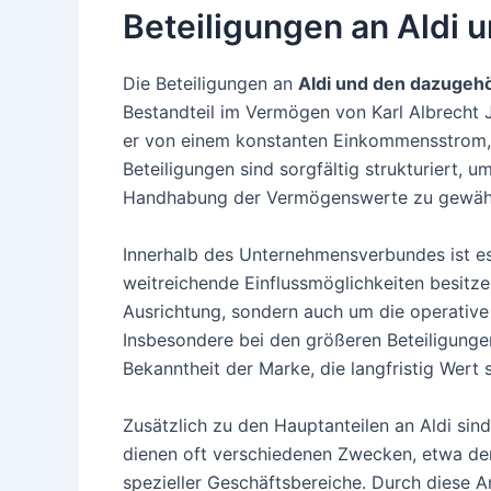
Beteiligungen an Aldi 
Die Beteiligungen an
Aldi und den dazugeh
Bestandteil im Vermögen von Karl Albrecht Jr
er von einem konstanten Einkommensstrom, d
Beteiligungen sind sorgfältig strukturiert, u
Handhabung der Vermögenswerte zu gewähr
Innerhalb des Unternehmensverbundes ist es ü
weitreichende Einflussmöglichkeiten besitze
Ausrichtung, sondern auch um die operative 
Insbesondere bei den größeren Beteiligungen 
Bekanntheit der Marke, die langfristig Wert s
Zusätzlich zu den Hauptanteilen an Aldi sin
dienen oft verschiedenen Zwecken, etwa de
spezieller Geschäftsbereiche. Durch diese An