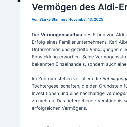
Vermögen des Aldi-E
Von
Starke Stimme
/
November 13, 2025
Der
Vermögensaufbau
des Erben von Aldi is
Erfolg eines Familienunternehmens. Karl Alb
Unternehmen und gezielte
Beteiligungen
ein
Entwicklung erworben. Seine Vermögensstruk
bekannten Einzelhandels, sondern auch ein
Im Zentrum stehen vor allem die
Beteiligung
Tochtergesellschaften, die den Grundstein fü
Investitionen und eine nachhaltige
Vermögen
zu mehren. Das tiefergehende Verständnis s
erfolgreichen Vermögens.