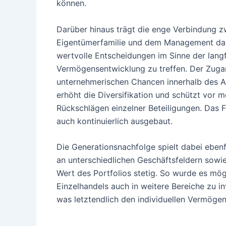
können.
Darüber hinaus trägt die enge Verbindung z
Eigentümerfamilie und dem Management daz
wertvolle Entscheidungen im Sinne der langf
Vermögensentwicklung zu treffen. Der Zuga
unternehmerischen Chancen innerhalb des A
erhöht die Diversifikation und schützt vor 
Rückschlägen einzelner Beteiligungen. Das F
auch kontinuierlich ausgebaut.
Die Generationsnachfolge spielt dabei ebenf
an unterschiedlichen Geschäftsfeldern sowi
Wert des Portfolios stetig. So wurde es mö
Einzelhandels auch in weitere Bereiche zu inv
was letztendlich den individuellen Vermögen