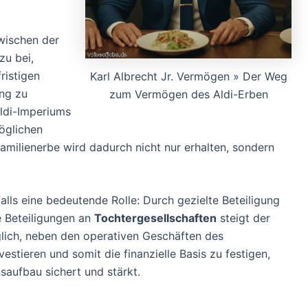
wischen der
u bei,
ristigen
Karl Albrecht Jr. Vermögen » Der Weg
ng zu
zum Vermögen des Aldi-Erben
ldi-Imperiums
möglichen
amilienerbe wird dadurch nicht nur erhalten, sondern
alls eine bedeutende Rolle: Durch gezielte Beteiligung
e Beteiligungen an
Tochtergesellschaften
steigt der
glich, neben den operativen Geschäften des
estieren und somit die finanzielle Basis zu festigen,
saufbau sichert und stärkt.